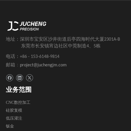
地址：深圳市宝安区沙井街道后亭四海时代大厦2301A-B
东莞市长安镇宵边社区中莞制造4、5栋
电话：+86 - 153-6148-9814
邮箱
：
project@juchengjm.com
业务范围
CNC数控加工
硅胶复模
低压灌注
钣金