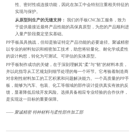
性、密封性或连接功能，因此在加工中会特别注重相关特征的
实现与保护。
从原型到生产的无缝支持：
我们的
手板CNC加工服务
，致力
于提供最接近最终产品性能的高保真原型，为您的产品顺利进
入量产阶段奠定坚实基础。
PP手板虽具挑战，但却是验证特定产品功能的必要途径。聚诚精密
以专业的材料知识和精密加工技术，助您将轻量化、耐化学或柔性
的设计构想，转化为可测试、可评估的实体原型。
PP手板制作成功的关键，在于深刻理解其“柔”与“韧”的材料本质，
并以此指导从工艺规划到细节处理的每一个环节。它考验着制造商
对非刚性材料加工的工艺积累和问题解决能力。一个高质量的PP手
板，能够为汽车、包装、化工等领域的部件设计提供真实有效的反
馈，显著降低后续开发风险。选择具备相应专业经验的合作伙伴，
是实现这一目标的重要保障。
—— 聚诚精密 特种材料与柔性部件加工部