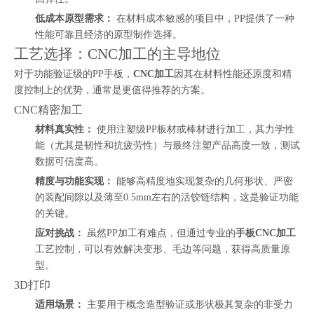
低成本原型需求：
在材料成本敏感的项目中，PP提供了一种
性能可靠且经济的原型制作选择。
工艺选择：CNC加工的主导地位
对于功能验证级的PP手板，
CNC加工
因其在材料性能还原度和精
度控制上的优势，通常是更值得推荐的方案。
CNC精密加工
材料真实性：
使用注塑级PP板材或棒材进行加工，其力学性
能（尤其是韧性和抗疲劳性）与最终注塑产品高度一致，测试
数据可信度高。
精度与功能实现：
能够高精度地实现复杂的几何形状、严密
的装配间隙以及薄至0.5mm左右的活铰链结构，这是验证功能
的关键。
应对挑战：
虽然PP加工有难点，但通过专业的
手板CNC加工
工艺控制，可以有效解决变形、毛边等问题，获得高质量原
型。
3D打印
适用场景：
主要用于概念造型验证或形状极其复杂的非受力