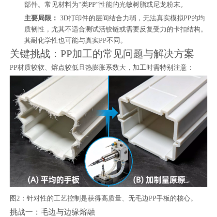
部件。常见材料为“类PP”性能的光敏树脂或尼龙粉末。
主要局限：
3D打印件的层间结合力弱，无法真实模拟PP的均
质韧性，尤其不适合测试活铰链或需要反复受力的卡扣结构。
其耐化学性也可能与真实PP不同。
关键挑战：PP加工的常见问题与解决方案
PP材质较软、熔点较低且热膨胀系数大，加工时需特别注意：
图2：针对性的工艺控制是获得高质量、无毛边PP手板的核心。
挑战一：毛边与边缘熔融