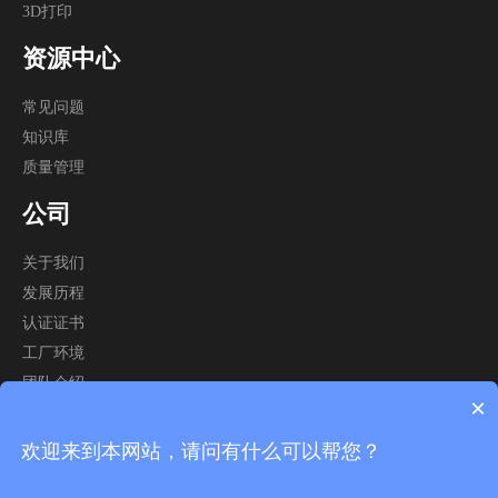
3D打印
资源中心
常见问题
知识库
质量
管理
公司
关于我们
发展历程
认证证书
工厂
环境
团队
介绍
×
视频
中心
欢迎来到本网站，请问有什么可以帮您？
版权所有©
2026
聚诚精密 版权所有