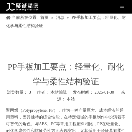
当前所在位置:
首页
»
消息
»
PP手板加工要点：轻量化、耐
化学与柔性结构验证
PP手板加工要点：轻量化、耐化
学与柔性结构验证
浏览数量：
3
作者： 本站编辑 发布时间： 2026-01-30 来
源：
本站
["wechat","weibo","qzone","douban","email"]
聚丙烯（Polypropylene, PP），作为一种产量巨大、成本经济的通
用塑料，因其独特的综合性能，在特定领域的手板制作中扮演着不
可替代的角色。与ABS、PC等常用工程塑料相比，PP在轻量化、
耐化学腐蚀性和抗疲劳性方面表现突出，尤其适用于验证具有柔性