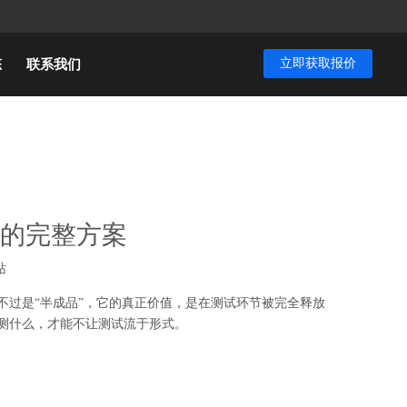
立即获取报价
态
联系我们
的完整方案
站
不过是“半成品”，它的真正价值，是在测试环节被完全释放
测什么，才能不让测试流于形式。