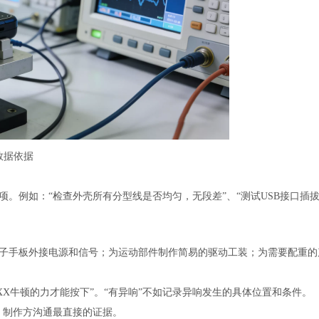
数据依据
。例如：“检查外壳所有分型线是否均匀，无段差”、“测试USB接口插拔
子手板外接电源和信号；为运动部件制作简易的驱动工装；为需要配重的
XX牛顿的力才能按下”。“有异响”不如记录异响发生的具体位置和条件。
、制作方沟通最直接的证据。