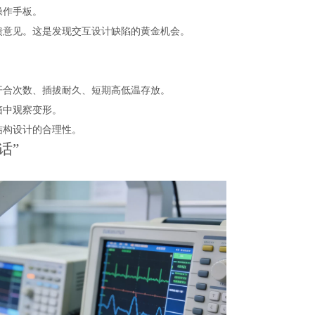
操作手板。
馈意见。这是发现交互设计缺陷的黄金机会。
开合次数、插拔耐久、短期高低温存放。
箱中观察变形。
结构设计的合理性。
话”