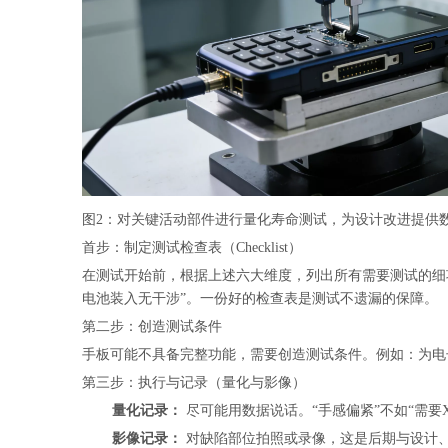
图2：对关键活动部件进行量化寿命测试，为设计改进提供
首步：制定测试检查表（Checklist）
在测试开始前，根据上述六大维度，列出所有需要测试的细项
电池装入无干涉”。一份好的检查表是测试不遗漏的保障。
第二步：创造测试条件
手板可能不具备完整功能，需要创造测试条件。例如：为电
第三步：执行与记录（量化与影像）
量化记录：
尽可能用数据说话。“手感偏紧”不如“需要
影像记录：
对缺陷部位拍照或录像，这是后期与设计