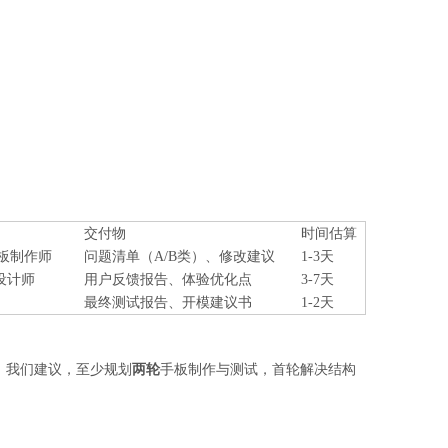
交付物
时间估算
板制作师
问题清单（A/B类）、修改建议
1-3天
设计师
用户反馈报告、体验优化点
3-7天
最终测试报告、开模建议书
1-2天
。我们建议，至少规划
两轮
手板制作与测试，首轮解决结构