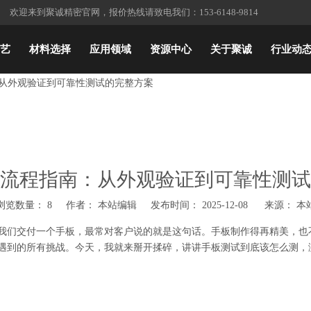
报价热线请致电我们：153-6148-9814
欢迎来到聚诚精密官网，
艺
材料选择
应用领域
资源中心
关于聚诚
行业动
从外观验证到可靠性测试的完整方案
流程指南：从外观验证到可靠性测试
浏览数量：
8
作者： 本站编辑 发布时间： 2025-12-08 来源：
本
当我们交付一个手板，最常对客户说的就是这句话。手板制作得再精美，也
能遇到的所有挑战。今天，我就来掰开揉碎，讲讲手板测试到底该怎么测，