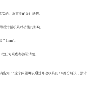
真实的、反直觉的设计缺陷。
用后污垢积累对功能的影响。
了1mm”。
，把任何疑虑都验证清楚。
确告知：“这个问题可以通过修改模具的XX部分解决，预计