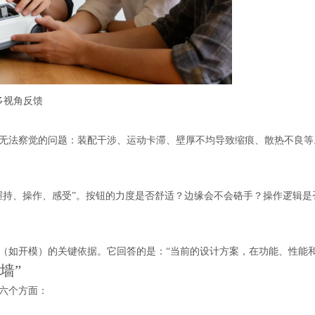
多视角反馈
无法察觉的问题：装配干涉、运动卡滞、壁厚不均导致缩痕、散热不良等。
握持、操作、感受”。按钮的力度是否舒适？边缘会不会硌手？操作逻辑
（如开模）的关键依据。它回答的是：“当前的设计方案，在功能、性能
墙”
六个方面：