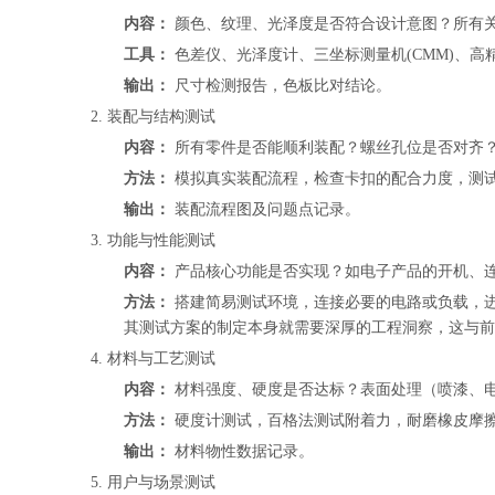
内容：
颜色、纹理、光泽度是否符合设计意图？所有
工具：
色差仪、光泽度计、三坐标测量机(CMM)、高
输出：
尺寸检测报告，色板比对结论。
2. 装配与结构测试
内容：
所有零件是否能顺利装配？螺丝孔位是否对齐
方法：
模拟真实装配流程，检查卡扣的配合力度，测
输出：
装配流程图及问题点记录。
3. 功能与性能测试
内容：
产品核心功能是否实现？如电子产品的开机、
方法：
搭建简易测试环境，连接必要的电路或负载，
其测试方案的制定本身就需要深厚的工程洞察，这与前
4. 材料与工艺测试
内容：
材料强度、硬度是否达标？表面处理（喷漆、
方法：
硬度计测试，百格法测试附着力，耐磨橡皮摩
输出：
材料物性数据记录。
5. 用户与场景测试