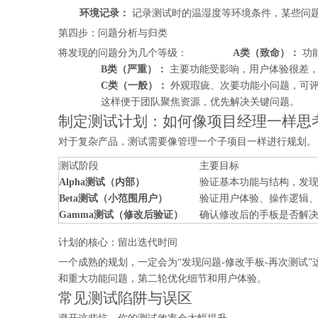
环境记录：
记录测试时的温湿度等环境条件，某些问
第四步：问题分析与归类
将发现的问题分为几个等级：
A类（致命）：
功
B类（严重）：
主要功能受影响，用户体验很差，
C类（一般）：
外观瑕疵、次要功能小问题，可
这样便于团队聚焦资源，优先解决关键问题。
制定测试计划：如何像项目经理一样思
对于复杂产品，测试需要像管理一个子项目一样进行规划。
测试阶段
主要目标
Alpha测试（内部）
验证基本功能与结构，发
Beta测试（小范围用户）
验证用户体验、操作逻辑
Gamma测试（修改后验证）
确认修改后的手板是否解
计划的核心：留出迭代时间
一个成熟的规划，一定会为“发现问题-修改手板-再次测试
和重大功能问题，第二轮优化细节和用户体验。
常见测试陷阱与误区