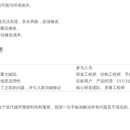
题可能与环境相关。
能无法实现，安全风险，必须修改。
建议修改。
评估修改成本。
考
参与人员
现重大缺陷
研发工程师、结构工程师、手
、场景适用性
目标用户、产品经理、UI/UX
决了之前的问题，并引入新功能验证
核心研发团队、质量工程师
”这个迭代循环预留时间和预算。指望一次手板就解决所有问题是不现实的