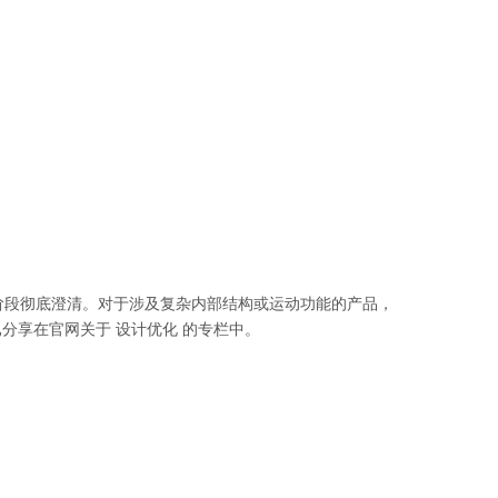
阶段彻底澄清。对于涉及复杂内部结构或运动功能的产品，
已分享在官网关于
设计优化
的专栏中。